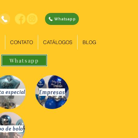
Whatsapp
CONTATO
CATÁLOGOS
BLOG
Whatsapp
Empresas
ta especial
po de bolo