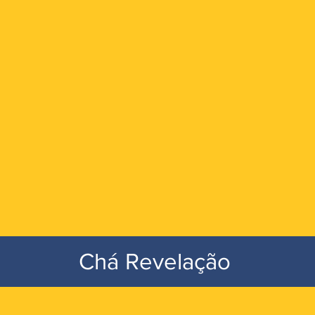
Chá Revelação