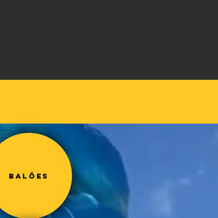
Balões