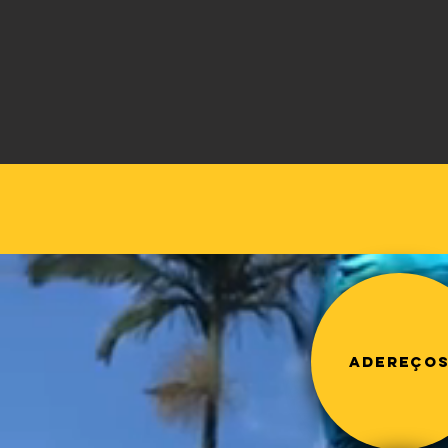
Adereço