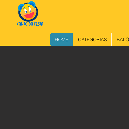
HOME
CATEGORIAS
BALÕ