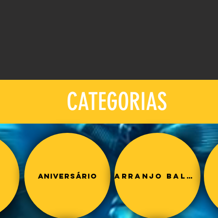
CATEGORIAS
s
Aniversário
Arranjo balão