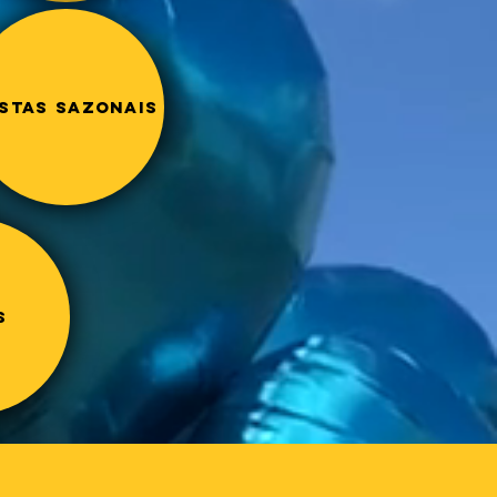
STAS SAZONAIS
s